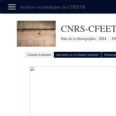
Archives scientifiques du CFEETK
CNRS-CFEET
Date de la photographie :
2014
Ph
Consulter le document
Information sur les éléments représentés
Photograph