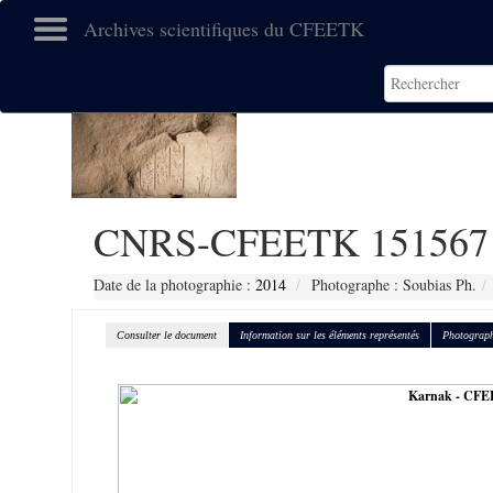
Archives scientifiques du CFEETK
CNRS-CFEETK 151567
Date de la photographie :
2014
Photographe : Soubias Ph.
Consulter le document
Information sur les éléments représentés
Photograph