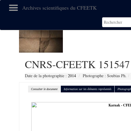
Archives scientifiques du CFEETK
CNRS-CFEETK 151547
Date de la photographie :
2014
Photographe : Soubias Ph.
Consulter le document
Information sur les éléments représentés
Photograph