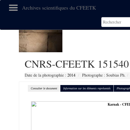
Archives scientifiques du CFEETK
CNRS-CFEETK 151540
Date de la photographie :
2014
Photographe : Soubias Ph.
Consulter le document
Information sur les éléments représentés
Photograph