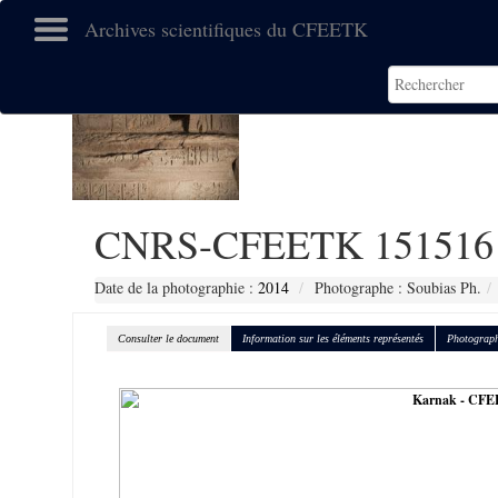
Archives scientifiques du CFEETK
CNRS-CFEETK 151516
Date de la photographie :
2014
Photographe : Soubias Ph.
Consulter le document
Information sur les éléments représentés
Photograph