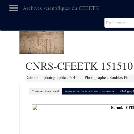
Archives scientifiques du CFEETK
CNRS-CFEETK 151510
Date de la photographie :
2014
Photographe : Soubias Ph.
Consulter le document
Information sur les éléments représentés
Photograph