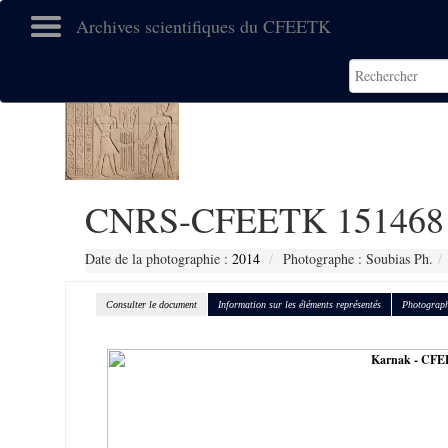
Archives scientifiques du CFEETK
CNRS-CFEETK 151468
Date de la photographie :
2014
Photographe : Soubias Ph.
Consulter le document
Information sur les éléments représentés
Photograph