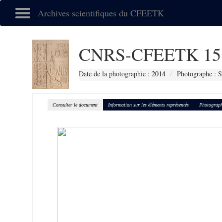
Archives scientifiques du CFEETK
CNRS-CFEETK 15
Date de la photographie :
2014
Photographe : S
Consulter le document
Information sur les éléments représentés
Photograph