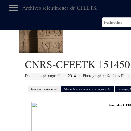
Archives scientifiques du CFEETK
CNRS-CFEETK 151450
Date de la photographie :
2014
Photographe : Soubias Ph.
Consulter le document
Information sur les éléments représentés
Photograph