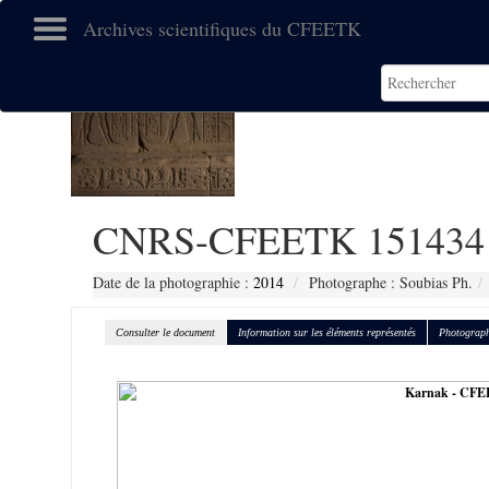
Archives scientifiques du CFEETK
CNRS-CFEETK 151434
Date de la photographie :
2014
Photographe : Soubias Ph.
Consulter le document
Information sur les éléments représentés
Photograph