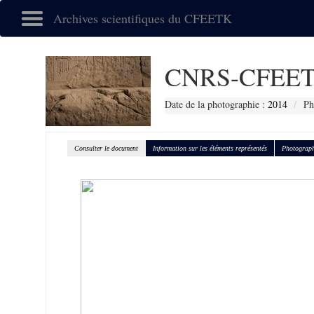
Archives scientifiques du CFEETK
CNRS-CFEET
Date de la photographie :
2014
Ph
Consulter le document
Information sur les éléments représentés
Photograph