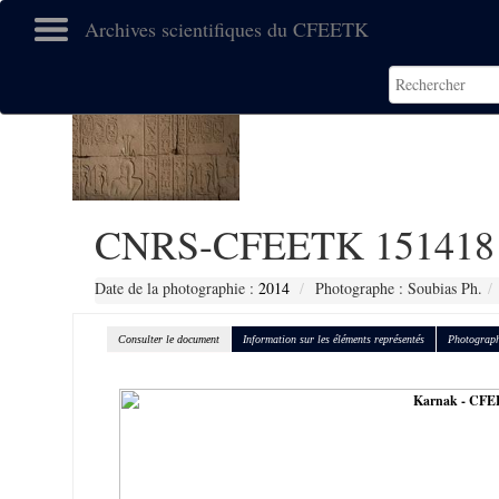
Archives scientifiques du CFEETK
CNRS-CFEETK 151418
Date de la photographie :
2014
Photographe : Soubias Ph.
Consulter le document
Information sur les éléments représentés
Photograph