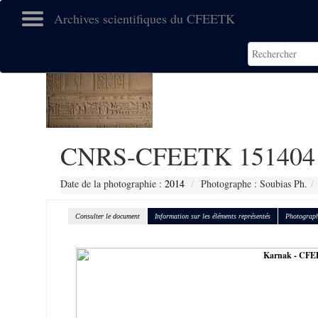
Archives scientifiques du CFEETK
CNRS-CFEETK 151404
Date de la photographie :
2014
Photographe : Soubias Ph.
Consulter le document
Information sur les éléments représentés
Photograph