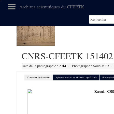
Archives scientifiques du CFEETK
CNRS-CFEETK 151402
Date de la photographie :
2014
Photographe : Soubias Ph.
Consulter le document
Information sur les éléments représentés
Photograph