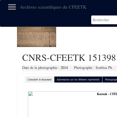
Archives scientifiques du CFEETK
CNRS-CFEETK 151398
Date de la photographie :
2014
Photographe : Soubias Ph.
Consulter le document
Information sur les éléments représentés
Photograph