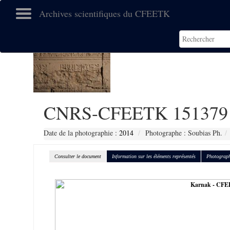
Archives scientifiques du CFEETK
CNRS-CFEETK 151379
Date de la photographie :
2014
Photographe : Soubias Ph.
Consulter le document
Information sur les éléments représentés
Photograph