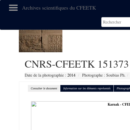
Archives scientifiques du CFEETK
CNRS-CFEETK 151373
Date de la photographie :
2014
Photographe : Soubias Ph.
Consulter le document
Information sur les éléments représentés
Photograph