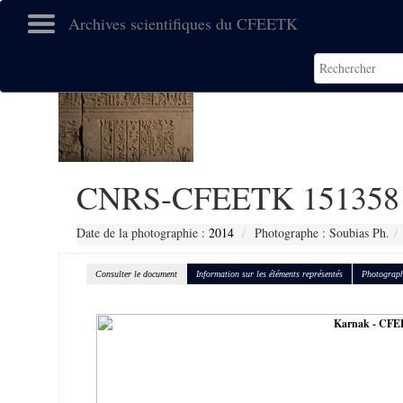
Archives scientifiques du CFEETK
CNRS-CFEETK 151358
Date de la photographie :
2014
Photographe : Soubias Ph.
Consulter le document
Information sur les éléments représentés
Photograph