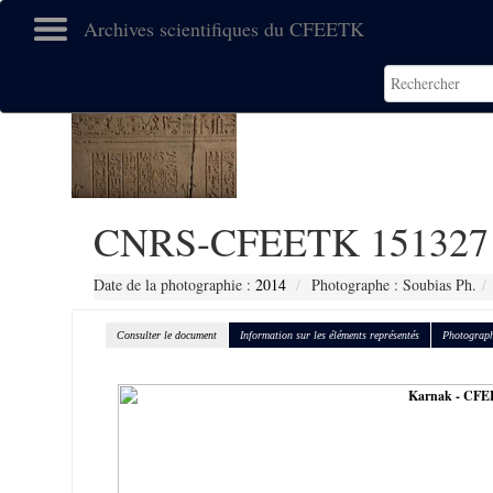
Archives scientifiques du CFEETK
CNRS-CFEETK 151327
Date de la photographie :
2014
Photographe : Soubias Ph.
Consulter le document
Information sur les éléments représentés
Photograph