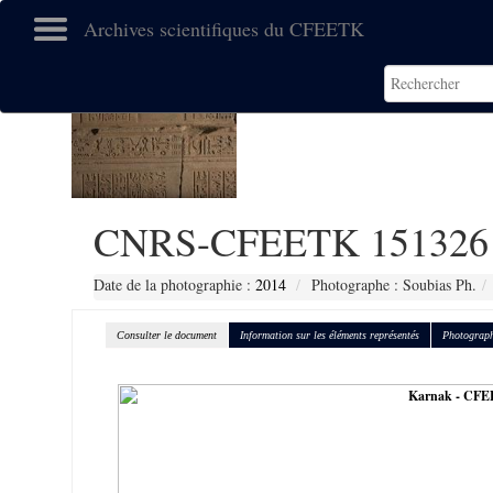
Archives scientifiques du CFEETK
CNRS-CFEETK 151326
Date de la photographie :
2014
Photographe : Soubias Ph.
Consulter le document
Information sur les éléments représentés
Photograph