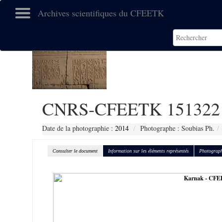
Archives scientifiques du CFEETK
CNRS-CFEETK 151322
Date de la photographie :
2014
Photographe : Soubias Ph.
Consulter le document
Information sur les éléments représentés
Photograph