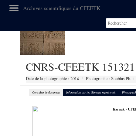
Archives scientifiques du CFEETK
CNRS-CFEETK 151321
Date de la photographie :
2014
Photographe : Soubias Ph.
Consulter le document
Information sur les éléments représentés
Photograph