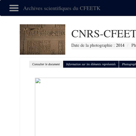
Archives scientifiques du CFEETK
CNRS-CFEET
Date de la photographie :
2014
Ph
Consulter le document
Information sur les éléments représentés
Photograph