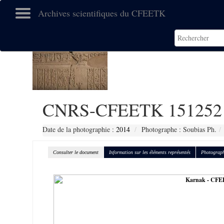
Archives scientifiques du CFEETK
CNRS-CFEETK 151252
Date de la photographie :
2014
Photographe : Soubias Ph.
Consulter le document
Information sur les éléments représentés
Photograph