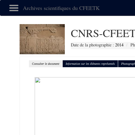
Archives scientifiques du CFEETK
CNRS-CFEET
Date de la photographie :
2014
Ph
Consulter le document
Information sur les éléments représentés
Photograph