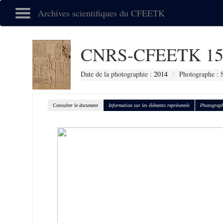
Archives scientifiques du CFEETK
CNRS-CFEETK 15
Date de la photographie :
2014
Photographe : 
Consulter le document
Information sur les éléments représentés
Photograph