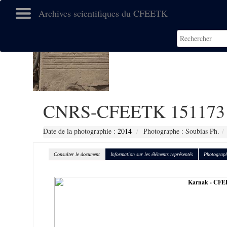
Archives scientifiques du CFEETK
CNRS-CFEETK 151173
Date de la photographie :
2014
Photographe : Soubias Ph.
Consulter le document
Information sur les éléments représentés
Photograph