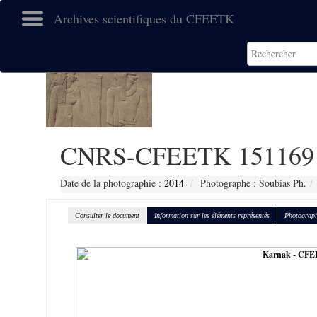
Archives scientifiques du CFEETK
CNRS-CFEETK 151169
Date de la photographie :
2014
Photographe : Soubias Ph.
Consulter le document
Information sur les éléments représentés
Photograph