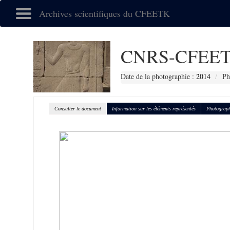
Archives scientifiques du CFEETK
CNRS-CFEET
Date de la photographie :
2014
Ph
Consulter le document
Information sur les éléments représentés
Photograph