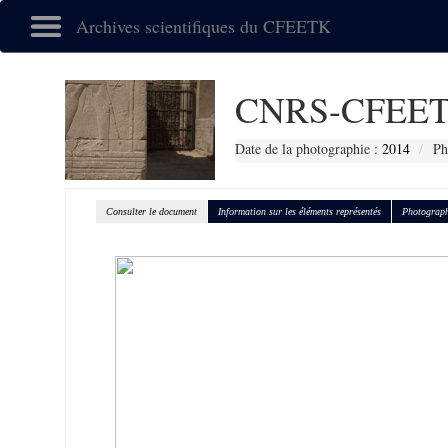
Archives scientifiques du CFEETK
CNRS-CFEET
Date de la photographie :
2014
Ph
Consulter le document
Information sur les éléments représentés
Photograph