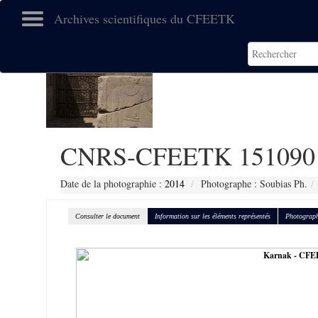
Archives scientifiques du CFEETK
CNRS-CFEETK 151090
Date de la photographie :
2014
Photographe : Soubias Ph.
Consulter le document
Information sur les éléments représentés
Photograph