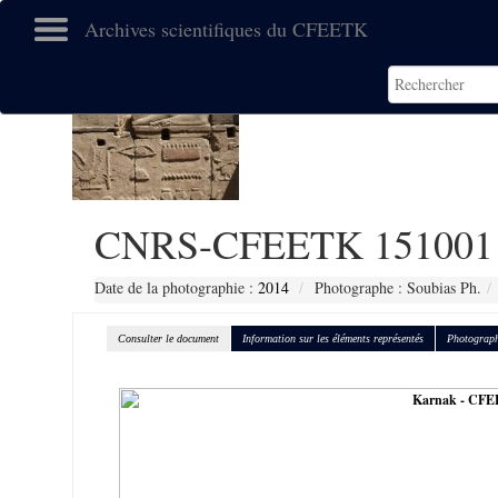
Archives scientifiques du CFEETK
CNRS-CFEETK 151001
Date de la photographie :
2014
Photographe : Soubias Ph.
Consulter le document
Information sur les éléments représentés
Photograph