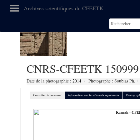
Archives scientifiques du CFEETK
CNRS-CFEETK 150999
Date de la photographie :
2014
Photographe : Soubias Ph.
Consulter le document
Information sur les éléments représentés
Photograph