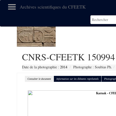
Archives scientifiques du CFEETK
CNRS-CFEETK 150994
Date de la photographie :
2014
Photographe : Soubias Ph.
Consulter le document
Information sur les éléments représentés
Photograph