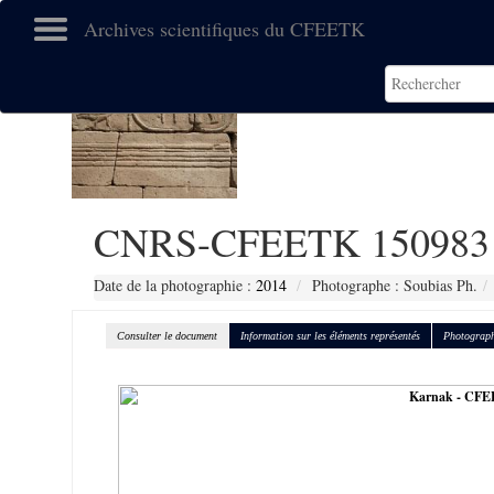
Archives scientifiques du CFEETK
CNRS-CFEETK 150983
Date de la photographie :
2014
Photographe : Soubias Ph.
Consulter le document
Information sur les éléments représentés
Photograph