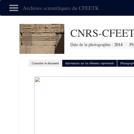
Archives scientifiques du CFEETK
CNRS-CFEET
Date de la photographie :
2014
Ph
Consulter le document
Information sur les éléments représentés
Photograph