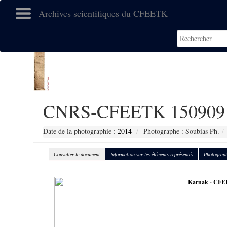
Archives scientifiques du CFEETK
CNRS-CFEETK 150909
Date de la photographie :
2014
Photographe : Soubias Ph.
Consulter le document
Information sur les éléments représentés
Photograph