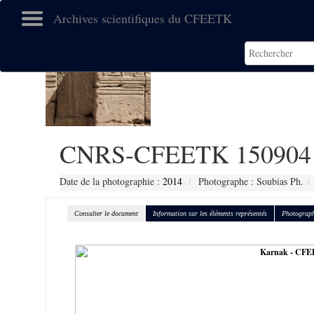
Archives scientifiques du CFEETK
CNRS-CFEETK 150904
Date de la photographie :
2014
Photographe : Soubias Ph.
Consulter le document
Information sur les éléments représentés
Photograph