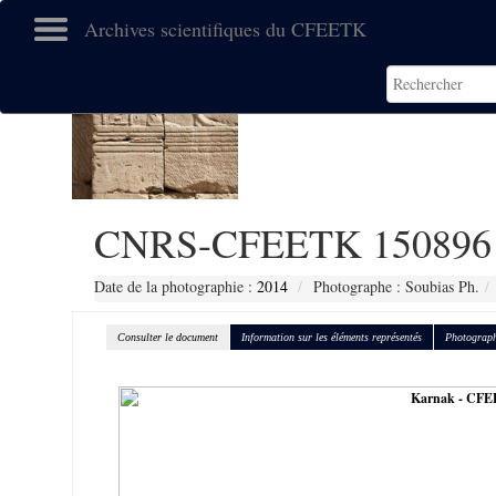
Archives scientifiques du CFEETK
CNRS-CFEETK 150896
Date de la photographie :
2014
Photographe : Soubias Ph.
Consulter le document
Information sur les éléments représentés
Photograph