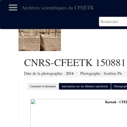
Archives scientifiques du CFEETK
CNRS-CFEETK 150881
Date de la photographie :
2014
Photographe : Soubias Ph.
Consulter le document
Information sur les éléments représentés
Photograph