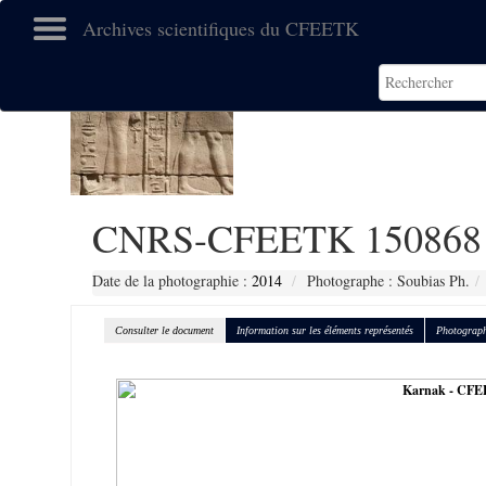
Archives scientifiques du CFEETK
CNRS-CFEETK 150868
Date de la photographie :
2014
Photographe : Soubias Ph.
Consulter le document
Information sur les éléments représentés
Photograph