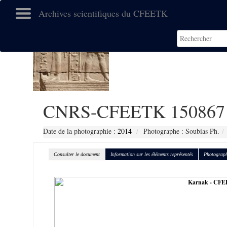
Archives scientifiques du CFEETK
CNRS-CFEETK 150867
Date de la photographie :
2014
Photographe : Soubias Ph.
Consulter le document
Information sur les éléments représentés
Photograph