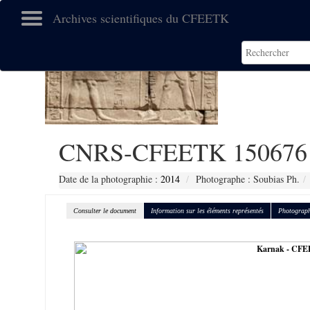
Archives scientifiques du CFEETK
CNRS-CFEETK 150676
Date de la photographie :
2014
Photographe : Soubias Ph.
Consulter le document
Information sur les éléments représentés
Photograph