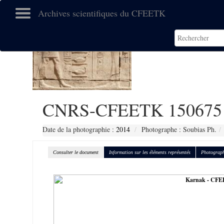
Archives scientifiques du CFEETK
CNRS-CFEETK 150675
Date de la photographie :
2014
Photographe : Soubias Ph.
Consulter le document
Information sur les éléments représentés
Photograph