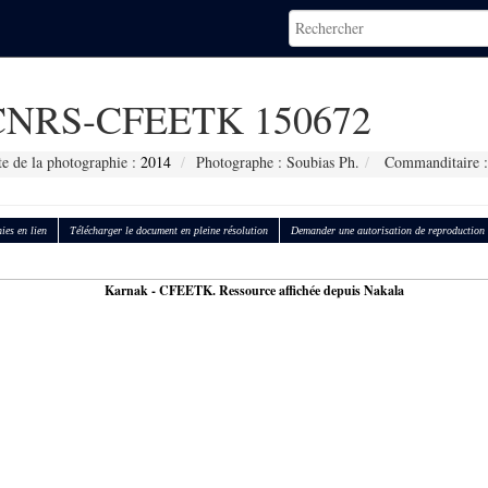
CNRS-CFEETK 150672
e de la photographie :
2014
Photographe : Soubias Ph.
Commanditaire :
ies en lien
Télécharger le document en pleine résolution
Demander une autorisation de reproduction