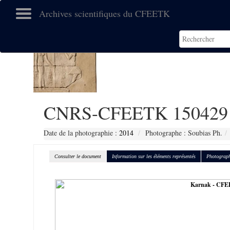
Archives scientifiques du CFEETK
CNRS-CFEETK 150429
Date de la photographie :
2014
Photographe : Soubias Ph.
Consulter le document
Information sur les éléments représentés
Photograph