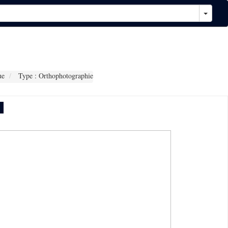
ue
Type : Orthophotographie