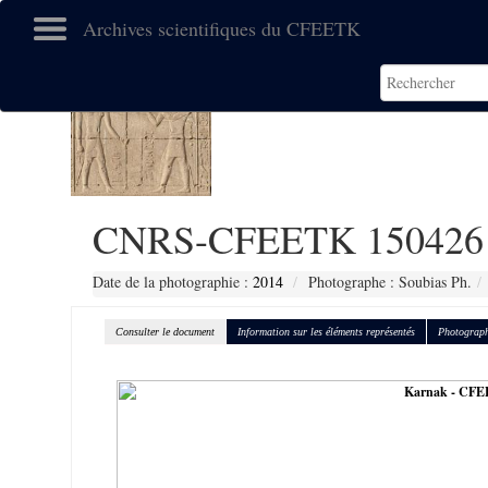
Archives scientifiques du CFEETK
CNRS-CFEETK 150426
Date de la photographie :
2014
Photographe : Soubias Ph.
Consulter le document
Information sur les éléments représentés
Photograph