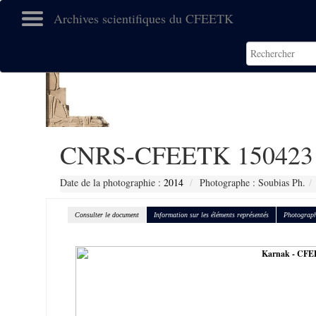
Archives scientifiques du CFEETK
CNRS-CFEETK 150423
Date de la photographie :
2014
Photographe : Soubias Ph.
Consulter le document
Information sur les éléments représentés
Photograph