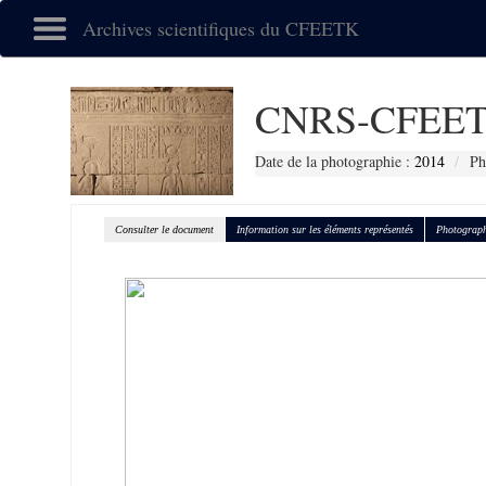
Archives scientifiques du CFEETK
CNRS-CFEET
Date de la photographie :
2014
Ph
Consulter le document
Information sur les éléments représentés
Photograph